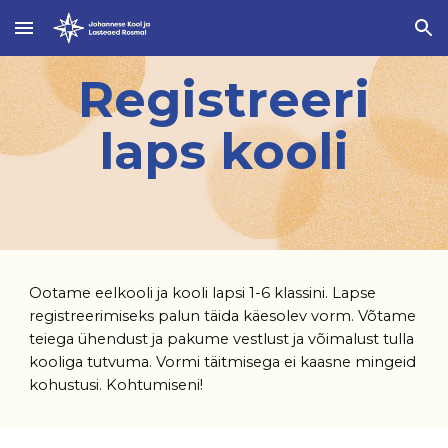
Skip to main content
Skip to navigation
Registreeri
laps kooli
Ootame eelkooli ja kooli lapsi 1-6 klassini. Lapse
registreerimiseks palun täida käesolev vorm. Võtame
teiega ühendust ja pakume vestlust ja võimalust tulla
kooliga tutvuma. Vormi täitmisega ei kaasne mingeid
kohustusi. Kohtumiseni!