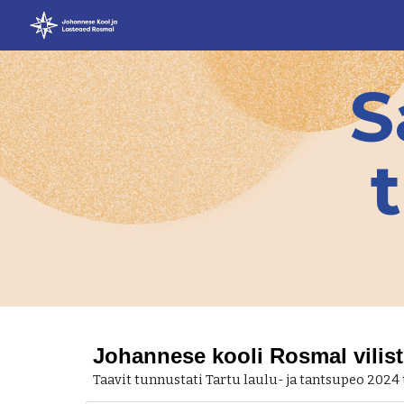
Sk
S
Johannese kooli Rosmal vilist
Taavit tunnustati Tartu laulu- ja tantsupeo 2024 t