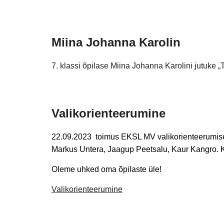
Miina Johanna Karolin
7. klassi õpilase Miina Johanna Karolini jutuke 
Valikorienteerumine
22.09.2023
toimus EKSL MV valikorienteerumises 
Markus Untera, Jaagup Peetsalu, Kaur Kangro. K
Oleme uhked oma õpilaste üle!
Valikorienteerumine