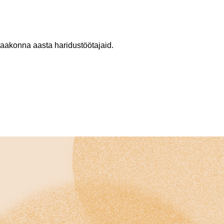
aakonna aasta haridustöötajaid.